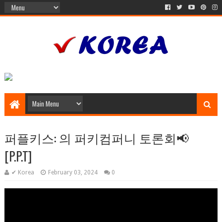
퍼플키스: 의 퍼키컴퍼니 토론회📢
[P.P.T]
✔ Korea
February 03, 2024
0