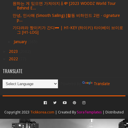
원하는 게 있으면 가져야지🎸💸 [2023 WOODZ World Tour
Behind E...
안녕, 인사해 (Smooth Sailing) [활동 비하인드 2편 - cignature
p...
기다려라 짱이키가 간다🕶️ | H1-KEY (하이키) 타이베이 브이로
그 [H1-LOG]
►
January
(565)
►
2023
(2002)
►
2022
(77)
TRANSLATE
Powered by
Translate
Copyright 2023
Tickkorea.com
| Created By
SoraTemplates
| Distributed
By
Gooyaabi Templates