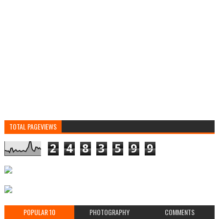
TOTAL PAGEVIEWS
2
4
8
3
5
9
9
POPULAR 10
PHOTOGRAPHY
COMMENTS