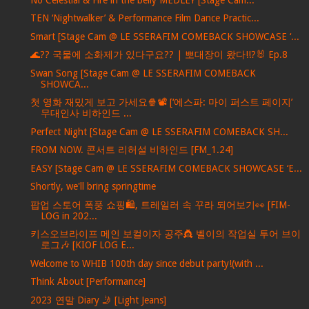
TEN ‘Nightwalker’ & Performance Film Dance Practic...
Smart [Stage Cam @ LE SSERAFIM COMEBACK SHOWCASE ‘...
🌊?? 국물에 소화제가 있다구요?? | 뽀대장이 왔다!!?🐰 Ep.8
Swan Song [Stage Cam @ LE SSERAFIM COMEBACK
SHOWCA...
첫 영화 재밌게 보고 가세요🍿📽️ [‘에스파: 마이 퍼스트 페이지’
무대인사 비하인드 ...
Perfect Night [Stage Cam @ LE SSERAFIM COMEBACK SH...
FROM NOW. 콘서트 리허설 비하인드 [FM_1.24]
EASY [Stage Cam @ LE SSERAFIM COMEBACK SHOWCASE ‘E...
Shortly, we'll bring springtime
팝업 스토어 폭풍 쇼핑🛍️, 트레일러 속 꾸라 되어보기👀 [FIM-
LOG in 202...
키스오브라이프 메인 보컬이자 공주👸 벨이의 작업실 투어 브이
로그🎶 [KIOF LOG E...
Welcome to WHIB 100th day since debut party!(with ...
Think About [Performance]
2023 연말 Diary 🤳 [Light Jeans]