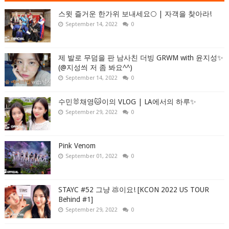
스윗 즐거운 한가위 보내세요🌕 | 자객을 찾아라!
September 14, 2022
0
제 발로 무덤을 판 남사친 더빙 GRWM with 윤지성✨
(@지성씌 저 좀 봐요^^)
September 14, 2022
0
수민🐰채영🐱이의 VLOG | LA에서의 하루✨
September 29, 2022
0
Pink Venom
September 01, 2022
0
STAYC #52 그냥 💩이요! [KCON 2022 US TOUR
Behind #1]
September 29, 2022
0