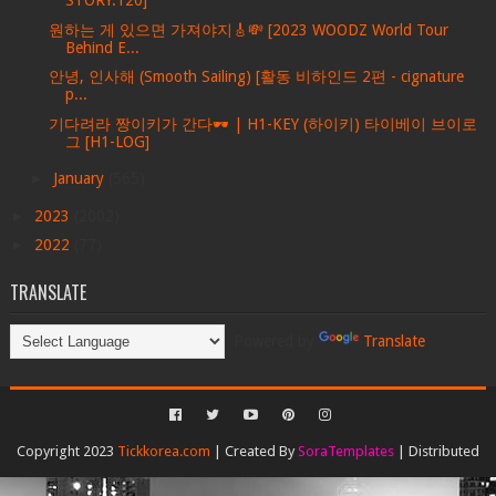
STORY.120]
원하는 게 있으면 가져야지🎸💸 [2023 WOODZ World Tour
Behind E...
안녕, 인사해 (Smooth Sailing) [활동 비하인드 2편 - cignature
p...
기다려라 짱이키가 간다🕶️ | H1-KEY (하이키) 타이베이 브이로
그 [H1-LOG]
►
January
(565)
►
2023
(2002)
►
2022
(77)
TRANSLATE
Powered by
Translate
Copyright 2023
Tickkorea.com
| Created By
SoraTemplates
| Distributed
By
Gooyaabi Templates