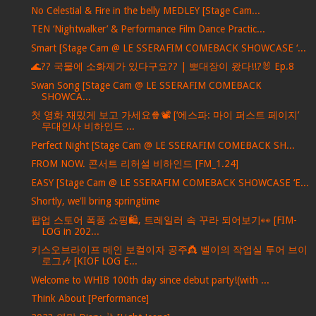
No Celestial & Fire in the belly MEDLEY [Stage Cam...
TEN ‘Nightwalker’ & Performance Film Dance Practic...
Smart [Stage Cam @ LE SSERAFIM COMEBACK SHOWCASE ‘...
🌊?? 국물에 소화제가 있다구요?? | 뽀대장이 왔다!!?🐰 Ep.8
Swan Song [Stage Cam @ LE SSERAFIM COMEBACK
SHOWCA...
첫 영화 재밌게 보고 가세요🍿📽️ [‘에스파: 마이 퍼스트 페이지’
무대인사 비하인드 ...
Perfect Night [Stage Cam @ LE SSERAFIM COMEBACK SH...
FROM NOW. 콘서트 리허설 비하인드 [FM_1.24]
EASY [Stage Cam @ LE SSERAFIM COMEBACK SHOWCASE ‘E...
Shortly, we'll bring springtime
팝업 스토어 폭풍 쇼핑🛍️, 트레일러 속 꾸라 되어보기👀 [FIM-
LOG in 202...
키스오브라이프 메인 보컬이자 공주👸 벨이의 작업실 투어 브이
로그🎶 [KIOF LOG E...
Welcome to WHIB 100th day since debut party!(with ...
Think About [Performance]