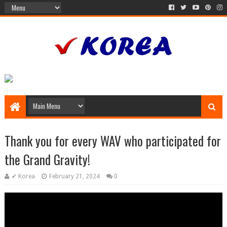
Thank you for every WAV who participated for
the Grand Gravity!
✔ Korea
February 21, 2024
0