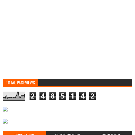
TOTAL PAGEVIEWS
2
4
8
5
1
4
2