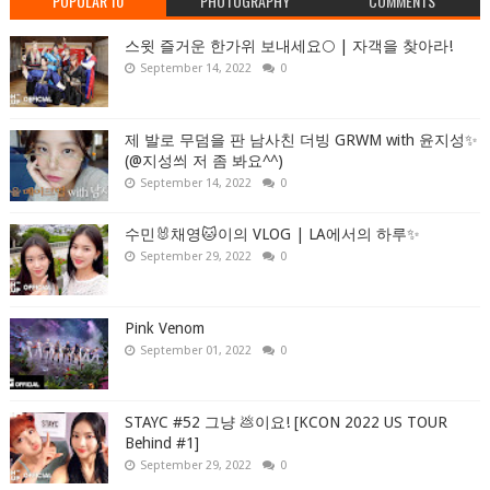
POPULAR 10
PHOTOGRAPHY
COMMENTS
스윗 즐거운 한가위 보내세요🌕 | 자객을 찾아라!
September 14, 2022
0
제 발로 무덤을 판 남사친 더빙 GRWM with 윤지성✨
(@지성씌 저 좀 봐요^^)
September 14, 2022
0
수민🐰채영🐱이의 VLOG | LA에서의 하루✨
September 29, 2022
0
Pink Venom
September 01, 2022
0
STAYC #52 그냥 💩이요! [KCON 2022 US TOUR
Behind #1]
September 29, 2022
0