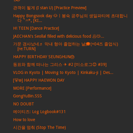
관객이 될게 (I stan U) [Practice Preview]
Happy Bongsook day 🐶ㅣ봉숙 공주님의 생일파티에 초대합니
다 ˚ෆ*₊ [KI...
H! TEEN [Dance Practice]
JAECHAN's Seollal filled with delicious food 🥟😽...
가문 경사났네♬ 막내 형아 졸업하는 날🎓(+04즈 졸업식)
[re:TURN]
HAPPY BIRTHDAY SEUNGHUN🎂
동표와 함께 떠나는 그리스 ✈ #2 [미소로그😊 #39]
VLOG in Kyoto | Moving to Kyoto | Kinkaku-ji | Des...
[🐻‍❄️] HAPPY HAEWON DAY
MORE [Performance]
GongYuBin.SSS
NO DOUBT
에이티즈: Log Logbook#131
How to love
시간을 멈춰 (Stop The Time)