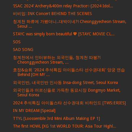
‘ISAC 2024’ Archery&400m relay Practice✨[2024 Idol...
비비업: INK Concert BEHIND THE SCENES
청계천 하류에 가봤더니..대박이네?! Cheonggyecheon Stream,
Seoul ...
STAYC was simply born beautiful 💖 [STAYC MOVIE CL...
SOS
SAD SONG
청계천에서 인터뷰하는 외국인들, 청계천 따봉?!
Cheonggyecheon Stream, ...
효정&승희 '2024 추석특집 아이돌스타 선수권대회' 양궁 연습
Behind [OH MY ...
외국인반, 내국인반 인사동 Insa-dong Street, Seoul Korea
외국인들과 어르신들로 가득한 동묘시장 Dongmyo Market,
Seoul Korea
2024 추석특집 아이돌스타 선수권대회 비하인드 [TWS:ERIES]
IN MY DREAM [Special]
TTYL [Loossemble 3rd Mini Album Making EP 1]
The first HOWL [XG 1st WORLD TOUR: Asia Tour Highl...