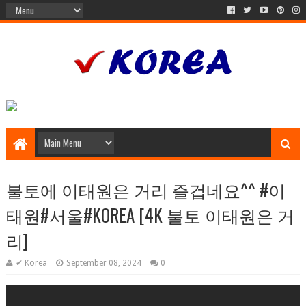
불토에 이태원은 거리 즐겁네요^^ #이
태원#서울#KOREA [4K 불토 이태원은 거
리]
✔ Korea
September 08, 2024
0