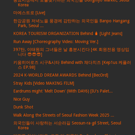
Korea
마에스트로 [Live]
한강공원 저녁노을 풍경에 감탄하는 외국인들 Banpo Hangang
Park, Seoul ...
KOREA TOURISM ORGANIZATION Behind 🧳 [Light Jeans]
Run Away [Choreography Video: Moving Ver.]
397탄, 이태원의 그녀들은 날 흥분시킨다 [4K 회원전용 영상입
니다 😎😎😎]
키움히어로즈 시구&시타 Behind with 채다치즈 [Kep1us 케플러
스 EP.98]
2024 K-WORLD DREAM AWARDS Behind [BecOrd]
Stray Kids [Video MAKING FILM]
Eardrums might 'Melt Down' (With DAY6) [IU's Palet...
Nice Guy
Dunk Shot
Walk Along the Streets of Seoul Fashion Week 2025 ...
외국인들이 사랑하는 서순라길 Seosun-ra-gil Street, Seoul
Korea