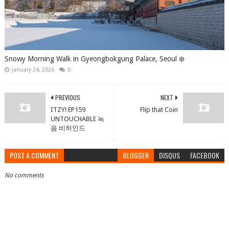
Snowy Morning Walk in Gyeongbokgung Palace, Seoul ❄️
January 24, 2026
0
PREVIOUS
NEXT
ITZY! EP159
Flip that Coin
UNTOUCHABLE 녹
음 비하인드
POST A COMMENT
BLOGGER
DISQUS
FACEBOOK
No comments