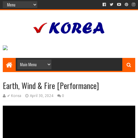
Earth, Wind & Fire [Performance]
✔ Korea
April 30, 2024
0