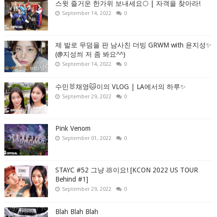
스윗 즐거운 한가위 보내세요🌕 | 자객을 찾아라!
September 14, 2022
0
제 발로 무덤을 판 남사친 더빙 GRWM with 윤지성✨
(@지성씌 저 좀 봐요^^)
September 14, 2022
0
수민🐰채영🐱이의 VLOG | LA에서의 하루✨
September 29, 2022
0
Pink Venom
September 01, 2022
0
STAYC #52 그냥 💩이요! [KCON 2022 US TOUR
Behind #1]
September 29, 2022
0
Blah Blah Blah