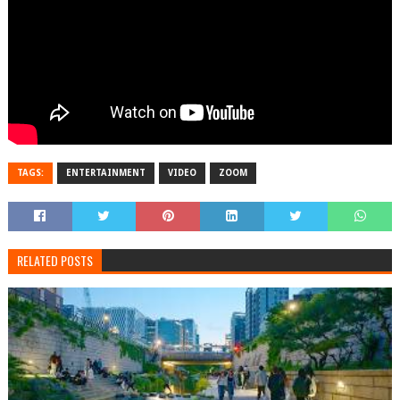
TAGS:
ENTERTAINMENT
VIDEO
ZOOM
RELATED POSTS