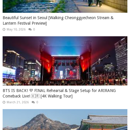
Beautiful Sunset in Seoul [Walking Cheonggyecheon Stream &
Lantern Festival Preview]
May 10, 2026
0
BTS IS BACK! 💜 FINAL Rehearsal & Stage Setup for ARIRANG
Comeback Live! 🇰🇷 [4K Walking Tour]
March 21, 2026
0