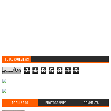
TOTAL PAGEVIEWS
2
4
8
5
8
1
9
POPULAR 10
PHOTOGRAPHY
COMMENTS