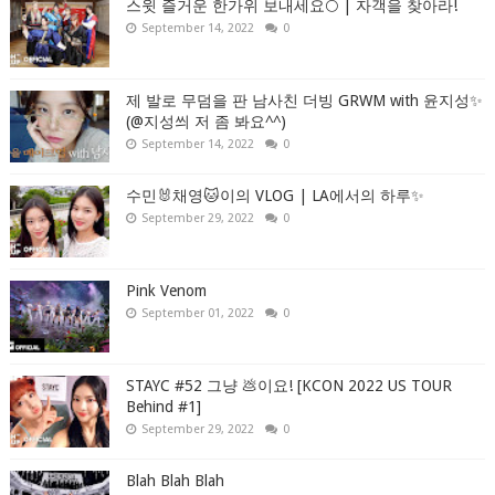
스윗 즐거운 한가위 보내세요🌕 | 자객을 찾아라!
September 14, 2022
0
제 발로 무덤을 판 남사친 더빙 GRWM with 윤지성✨
(@지성씌 저 좀 봐요^^)
September 14, 2022
0
수민🐰채영🐱이의 VLOG | LA에서의 하루✨
September 29, 2022
0
Pink Venom
September 01, 2022
0
STAYC #52 그냥 💩이요! [KCON 2022 US TOUR
Behind #1]
September 29, 2022
0
Blah Blah Blah