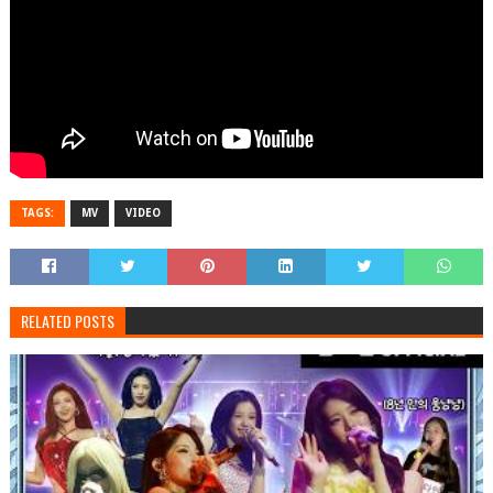
TAGS:
MV
VIDEO
RELATED POSTS