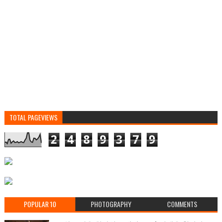
TOTAL PAGEVIEWS
2
4
8
9
3
7
9
POPULAR 10
PHOTOGRAPHY
COMMENTS