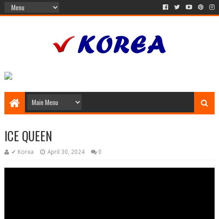
ICE QUEEN
✔ Korea
April 30, 2024
0