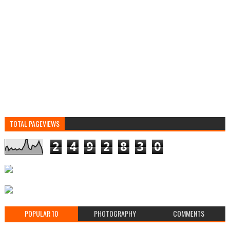
TOTAL PAGEVIEWS
2
4
9
2
8
3
0
POPULAR 10
PHOTOGRAPHY
COMMENTS