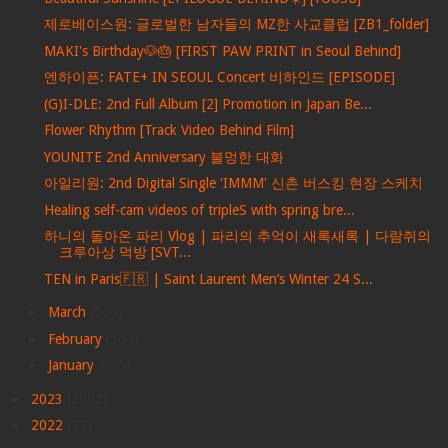
제로베이스원: 글로벌한 남자들의 MZ한 사교클럽 [ZB1_folder]
MAKI's Birthday🐶🎂 [FIRST PAW PRINT in Seoul Behind]
엔하이픈: FATE+ IN SEOUL Concert 비하인드 [EPISODE]
(G)I-DLE: 2nd Full Album [2] Promotion in Japan Be...
Flower Rhythm [Track Video Behind Film]
YOUNITE 2nd Anniversary 불멍한 대화
아일리원: 2nd Digital Single 'IMMM' 신촌 버스킹 현장 스케치
Healing self-cam videos of tripleS with spring bre...
하니의 돌아온 파리 Vlog | 파리의 추억이 새록새록 | 다람쥐의
크루아상 먹방 [SVT...
TEN in Paris🇫🇷 | Saint Laurent Men’s Winter 24 S...
►
March
(564)
►
February
(504)
►
January
(565)
►
2023
(2002)
►
2022
(77)