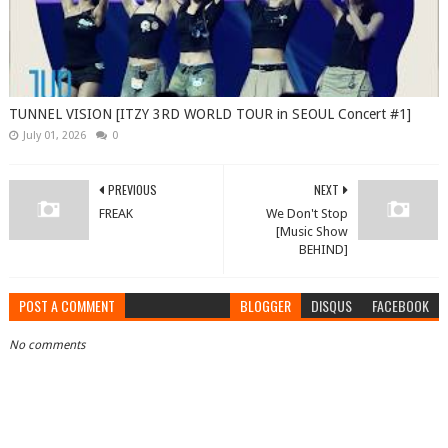
TUNNEL VISION [ITZY 3RD WORLD TOUR in SEOUL Concert #1]
July 01, 2026
0
PREVIOUS
NEXT
FREAK
We Don't Stop
[Music Show
BEHIND]
POST A COMMENT
BLOGGER
DISQUS
FACEBOOK
No comments