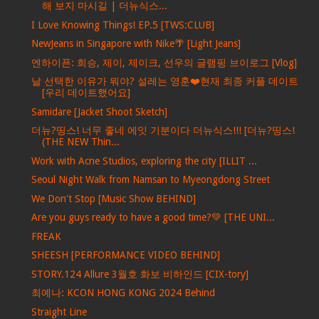
해 보지 마시길 | 더뉴식스...
I Love Knowing Things! EP.5 [TWS:CLUB]
NewJeans in Singapore with Nike🌴 [Light Jeans]
엔하이픈: 희승, 제이, 제이크, 선우의 글램핑 브이로그 [Vlog]
날 선택한 이유가 뭐야? 설레는 영훈❤️현재 최종 커플 데이트
[우리 데이트했어요]
Samidare [Jacket Shoot Sketch]
더뉴?띵스! 너무 좋네 에잇 기분이다 더뉴식스!!! [더뉴?띵스!
(THE NEW Thin...
Work with Acne Studios, exploring the city [ILLIT ...
Seoul Night Walk from Namsan to Myeongdong Street
We Don't Stop [Music Show BEHIND]
Are you guys ready to have a good time?💚 [THE UNI...
FREAK
SHEESH [PERFORMANCE VIDEO BEHIND]
STORY.124 Allure 3월호 화보 비하인드 [CIX-tory]
최예나: KCON HONG KONG 2024 Behind
Straight Line