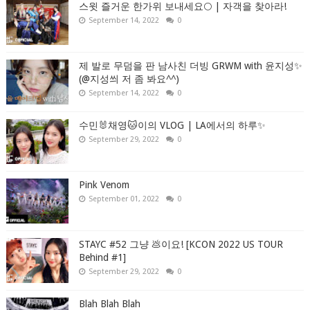
스윗 즐거운 한가위 보내세요🌕 | 자객을 찾아라!
September 14, 2022
0
제 발로 무덤을 판 남사친 더빙 GRWM with 윤지성✨
(@지성씌 저 좀 봐요^^)
September 14, 2022
0
수민🐰채영🐱이의 VLOG | LA에서의 하루✨
September 29, 2022
0
Pink Venom
September 01, 2022
0
STAYC #52 그냥 💩이요! [KCON 2022 US TOUR
Behind #1]
September 29, 2022
0
Blah Blah Blah