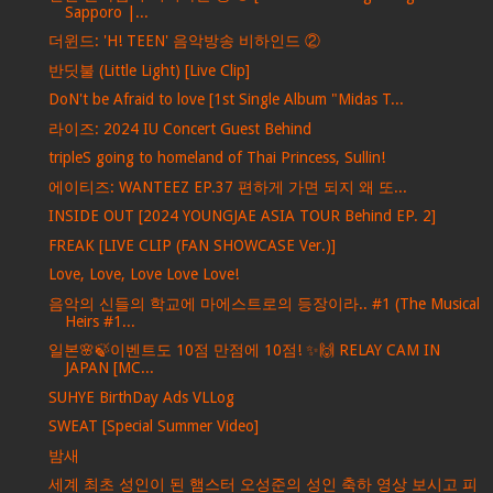
Sapporo |...
더윈드: 'H! TEEN' 음악방송 비하인드 ②
반딧불 (Little Light) [Live Clip]
DoN't be Afraid to love [1st Single Album "Midas T...
라이즈: 2024 IU Concert Guest Behind
tripleS going to homeland of Thai Princess, Sullin!
에이티즈: WANTEEZ EP.37 편하게 가면 되지 왜 또...
INSIDE OUT [2024 YOUNGJAE ASIA TOUR Behind EP. 2]
FREAK [LIVE CLIP (FAN SHOWCASE Ver.)]
Love, Love, Love Love Love!
음악의 신들의 학교에 마에스트로의 등장이라.. #1 (The Musical
Heirs #1...
일본🌸🍃이벤트도 10점 만점에 10점! ✨🙌 RELAY CAM IN
JAPAN [MC...
SUHYE BirthDay Ads VLLog
SWEAT [Special Summer Video]
밤새
세계 최초 성인이 된 햄스터 오성준의 성인 축하 영상 보시고 피