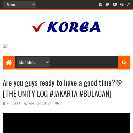
Are you guys ready to have a good time?💚
[THE UNITY LOG #JAKARTA #BULACAN]
✔ Korea
April 24, 2024
0