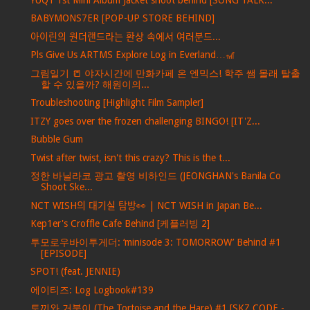
BABYMONS7ER [POP-UP STORE BEHIND]
아이린의 원더랜드라는 환상 속에서 여러분드...
Pls Give Us ARTMS Explore Log in Everland…🎢
그림일기 📒 야자시간에 만화카페 온 엔믹스! 학주 쌤 몰래 탈출
할 수 있을까? 해원이의...
Troubleshooting [Highlight Film Sampler]
ITZY goes over the frozen challenging BINGO! [IT'Z...
Bubble Gum
Twist after twist, isn't this crazy? This is the t...
정한 바닐라코 광고 촬영 비하인드 (JEONGHAN's Banila Co
Shoot Ske...
NCT WISH의 대기실 탐방👀 | NCT WISH in Japan Be...
Kep1er's Croffle Cafe Behind [케플러빙 2]
투모로우바이투게더: ‘minisode 3: TOMORROW’ Behind #1
[EPISODE]
SPOT! (feat. JENNIE)
에이티즈: Log Logbook#139
토끼와 거북이 (The Tortoise and the Hare) #1 [SKZ CODE -...