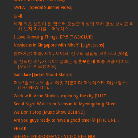
SWEAT [Special Summer Video]
밤새
세계 최초 성인이 된 햄스터 오성준의 성인 축하 영상 보시고 피
해 보지 마시길 | 더뉴식스...
I Love Knowing Things! EP.5 [TWS:CLUB]
NewJeans in Singapore with Nike🌴 [Light Jeans]
엔하이픈: 희승, 제이, 제이크, 선우의 글램핑 브이로그 [Vlog]
날 선택한 이유가 뭐야? 설레는 영훈❤️현재 최종 커플 데이트
[우리 데이트했어요]
Samidare [Jacket Shoot Sketch]
더뉴?띵스! 너무 좋네 에잇 기분이다 더뉴식스!!! [더뉴?띵스!
(THE NEW Thin...
Work with Acne Studios, exploring the city [ILLIT ...
Seoul Night Walk from Namsan to Myeongdong Street
We Don't Stop [Music Show BEHIND]
Are you guys ready to have a good time?💚 [THE UNI...
FREAK
SHEESH [PERFORMANCE VIDEO BEHIND]