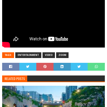
TAGS:
ENTERTAINMENT
VIDEO
ZOOM
RELATED POSTS