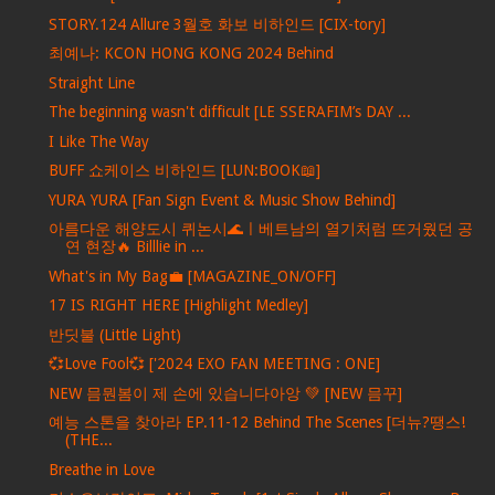
STORY.124 Allure 3월호 화보 비하인드 [CIX-tory]
최예나: KCON HONG KONG 2024 Behind
Straight Line
The beginning wasn't difficult [LE SSERAFIM’s DAY ...
I Like The Way
BUFF 쇼케이스 비하인드 [LUN:BOOK📖]
YURA YURA [Fan Sign Event & Music Show Behind]
아름다운 해양도시 퀴논시🌊ㅣ베트남의 열기처럼 뜨거웠던 공
연 현장🔥 Billlie in ...
What's in My Bag💼 [MAGAZINE_ON/OFF]
17 IS RIGHT HERE [Highlight Medley]
반딧불 (Little Light)
💞Love Fool💞 ['2024 EXO FAN MEETING : ONE]
NEW 믐뭔봄이 제 손에 있습니다아앙 💚 [NEW 믐꾸]
예능 스톤을 찾아라 EP.11-12 Behind The Scenes [더뉴?땡스!
(THE...
Breathe in Love