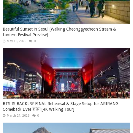
Beautiful Sunset in Seoul [Walking Cheonggyecheon Stream &
Lantern Festival Preview]
May 10, 2026
0
BTS IS BACK! 💜 FINAL Rehearsal & Stage Setup for ARIRANG
Comeback Live! 🇰🇷 [4K Walking Tour]
March 21, 2026
0