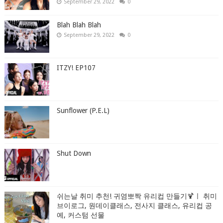
September 29, 2022
0
Blah Blah Blah
September 29, 2022
0
ITZY! EP107
Sunflower (P.E.L)
Shut Down
쉬는날 취미 추천! 귀염뽀짝 유리컵 만들기🍹ㅣ 취미
브이로그, 원데이클래스, 전사지 클래스, 유리컵 공
예, 커스텀 선물