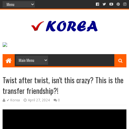
Twist after twist, isn't this crazy? This is the
transfer friendship?!
✔ Korea
April 27, 2024
0