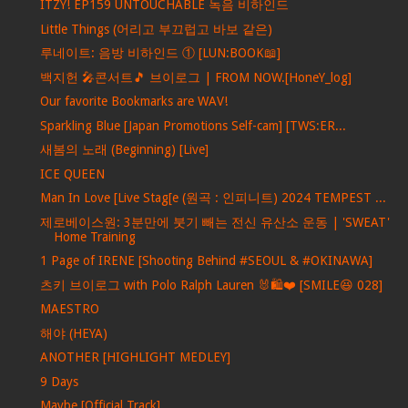
ITZY! EP159 UNTOUCHABLE 녹음 비하인드
Little Things (어리고 부끄럽고 바보 같은)
루네이트: 음방 비하인드 ① [LUN:BOOK📖]
백지헌 🎤콘서트🎵 브이로그 | FROM NOW.[HoneY_log]
Our favorite Bookmarks are WAV!
Sparkling Blue [Japan Promotions Self-cam] [TWS:ER...
새봄의 노래 (Beginning) [Live]
ICE QUEEN
Man In Love [Live Stag[e (원곡 : 인피니트) 2024 TEMPEST ...
제로베이스원: 3분만에 붓기 빼는 전신 유산소 운동 | 'SWEAT'
Home Training
1 Page of IRENE [Shooting Behind #SEOUL & #OKINAWA]
츠키 브이로그 with Polo Ralph Lauren 🐰🛍❤ [SMILE😆 028]
MAESTRO
해야 (HEYA)
ANOTHER [HIGHLIGHT MEDLEY]
9 Days
Maybe [Official Track]