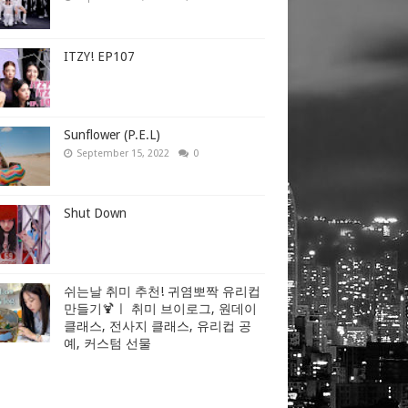
ITZY! EP107
Sunflower (P.E.L)
September 15, 2022
0
Shut Down
쉬는날 취미 추천! 귀염뽀짝 유리컵
만들기🍹ㅣ 취미 브이로그, 원데이
클래스, 전사지 클래스, 유리컵 공
예, 커스텀 선물