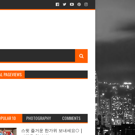
AL PAGEVIEWS
PULAR 10
PHOTOGRAPHY
COMMENTS
스윗 즐거운 한가위 보내세요🌕 |