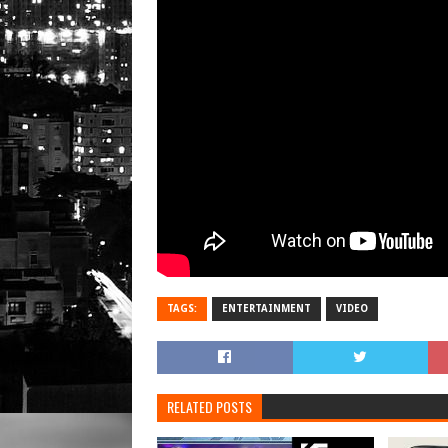
TAGS:
ENTERTAINMENT
VIDEO
RELATED POSTS