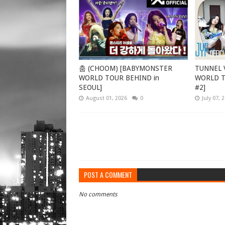
춤 (CHOOM) [BABYMONSTER
TUNNEL V
WORLD TOUR BEHIND in
WORLD TO
SEOUL]
#2]
August 01, 2026
0
July 07, 
POST A COMMENT
No comments