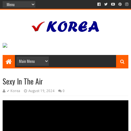
Sexy In The Air
✔ Korea
August 19, 2024
0