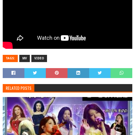
TAGS:
MV
VIDEO
RELATED POSTS