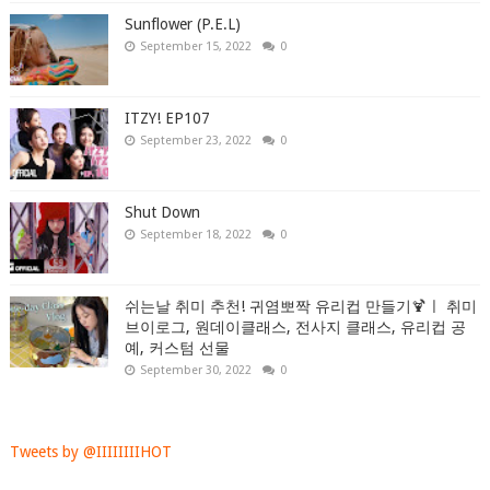
Sunflower (P.E.L)
September 15, 2022
0
ITZY! EP107
September 23, 2022
0
Shut Down
September 18, 2022
0
쉬는날 취미 추천! 귀염뽀짝 유리컵 만들기🍹ㅣ 취미
브이로그, 원데이클래스, 전사지 클래스, 유리컵 공
예, 커스텀 선물
September 30, 2022
0
Tweets by @IIIIIIIIHOT