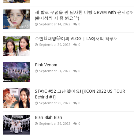
제 발로 무덤을 판 남사친 더빙 GRWM with 윤지성✨
(@지성씌 저 좀 봐요^^)
September 14, 2022
0
수민🐰채영🐱이의 VLOG | LA에서의 하루✨
September 29, 2022
0
Pink Venom
September 01, 2022
0
STAYC #52 그냥 💩이요! [KCON 2022 US TOUR
Behind #1]
September 29, 2022
0
Blah Blah Blah
September 29, 2022
0