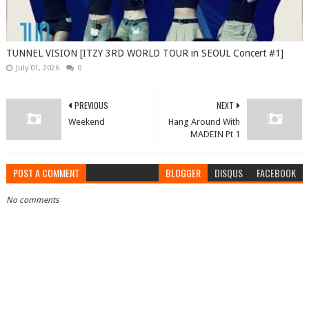
TUNNEL VISION [ITZY 3RD WORLD TOUR in SEOUL Concert #1]
July 01, 2026
0
PREVIOUS
NEXT
Weekend
Hang Around With
MADEIN Pt 1
POST A COMMENT
BLOGGER
DISQUS
FACEBOOK
No comments