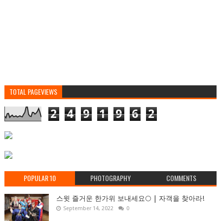
TOTAL PAGEVIEWS
2
4
9
1
9
6
2
POPULAR 10
PHOTOGRAPHY
COMMENTS
스윗 즐거운 한가위 보내세요🌕 | 자객을 찾아라!
September 14, 2022
0