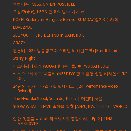
엔하이픈: MISSION EN-POSSIBLE
옥상주(朱)인 l EP.3 연호의 빙수 가게 🍧
POSE! Busking in Hongdae Behind [SUMDAY(썸데이) #50]
LOVE2YOU
SEE YOU THERE BEHIND in BANGKOK
CRAZY
권은비 2024 방송광고 페스티벌 비하인드🎥) [Eun-Behind]
Starry Night
디즈니씨에서의 WOOAH한 순간들, 🍀 [WOOAH-LOG]
키스오브라이프 '니들리 (NEEDLY)' 광고 촬영 현장 비하인드 [KI-
OFF]
24인의 서사는 매일매일 업데이트! ['24' Perfomance Video
Behind]
The Hyundai Seoul, Yeouido, Korea | 더현대 서울
SHOW WHAT I HAVE 속마음 캠🎥 [ANYUJIN's THE 1ST WORLD
...
힙한 옷장들 사이에 체크셔츠의 등장이라... Ep.2 [LUN8
MAKEOVER]