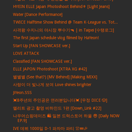
HYEIN ELLE Japan Photoshoot Behind⚜️ [Light Jeans]
Water [Dance Performance]
TWICE Halftime Show Behind @ Team K-League vs. Tot...
사격왕 수지니의 야시장 뿌수기🔫 | in Taipei [수탱로그]
The first Japan schedule vlog filmed by HaYeon!
Start Up [FAN SHOWCASE ver.]
LOVE ATTACK
Classified [FAN SHOWCASE ver.]
ELLE JAPON Photoshoot [XTRA XG #42]
별별별 (See that?) [MV Behind] [Making MIXX]
사랑이 더 빛나게 보여 Love shines brighter
JiYeon.SSS
💓8주년의 주인공은 연러분입니다💓 [우정 DICE 🎲]
엘리트 광고 촬영 비하인드 1편 [Down_Link #22]
나우어쇼핑데이즈 🛍️ 일본 드럭스토어 하울 😎 [Daily NOW
EP.9]
IVE 데뷔 1000일 D-1 파자마 파티 👚💤🎉