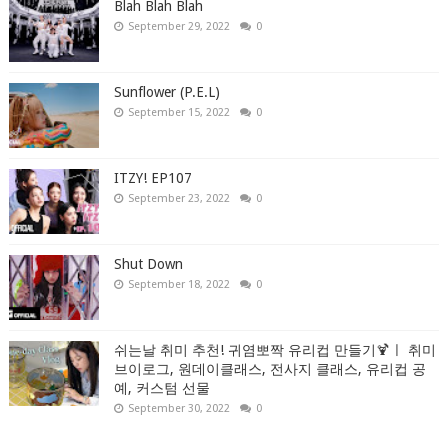
Blah Blah Blah
September 29, 2022
0
Sunflower (P.E.L)
September 15, 2022
0
ITZY! EP107
September 23, 2022
0
Shut Down
September 18, 2022
0
쉬는날 취미 추천! 귀염뽀짝 유리컵 만들기🍹ㅣ 취미
브이로그, 원데이클래스, 전사지 클래스, 유리컵 공
예, 커스텀 선물
September 30, 2022
0