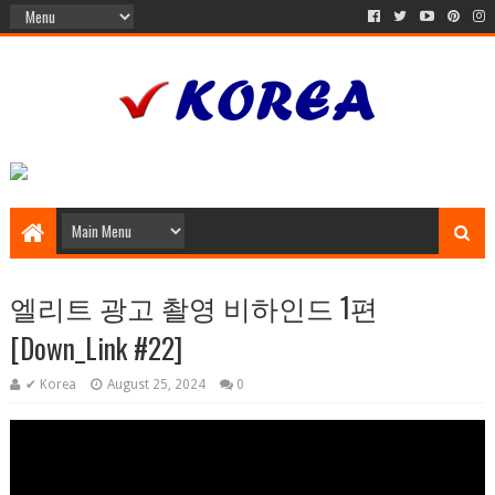
엘리트 광고 촬영 비하인드 1편
[Down_Link #22]
✔ Korea
August 25, 2024
0