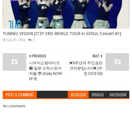
TUNNEL VISION [ITZY 3RD WORLD TOUR in SEOUL Concert #1]
July 01, 2026
0
PREVIOUS
NEXT
나우어쇼핑데이즈
💓8주년의 주인공은
🛍️ 일본 드럭스토어
연러분입니다💓 [우
하울 😎 [Daily NOW
정 DICE 🎲]
EP.9]
POST A COMMENT
BLOGGER
DISQUS
FACEBOOK
No comments