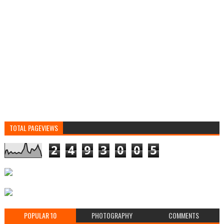
TOTAL PAGEVIEWS
2
4
9
3
0
0
5
POPULAR 10
PHOTOGRAPHY
COMMENTS