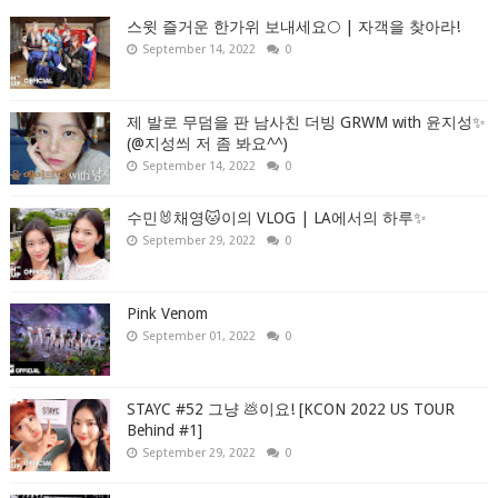
스윗 즐거운 한가위 보내세요🌕 | 자객을 찾아라!
September 14, 2022
0
제 발로 무덤을 판 남사친 더빙 GRWM with 윤지성✨
(@지성씌 저 좀 봐요^^)
September 14, 2022
0
수민🐰채영🐱이의 VLOG | LA에서의 하루✨
September 29, 2022
0
Pink Venom
September 01, 2022
0
STAYC #52 그냥 💩이요! [KCON 2022 US TOUR
Behind #1]
September 29, 2022
0