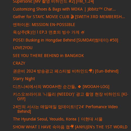
Supersonic [MV 촬영 비하인드 #2] [FM_1.24]
Customizing Shoes & Bags with MOKA | Jibbitz™ Char...
Gather for STAYC MOVIE CLUB 🎬 [SWITH 3RD MEMBERSH...
엔하이픈: MISSION EN-POSSIBLE
옥상주(朱)인 l EP.3 연호의 빙수 가게 🍧
POSE! Busking in Hongdae Behind [SUMDAY(썸데이) #50]
LOVE2YOU
SEE YOU THERE BEHIND in BANGKOK
CRAZY
권은비 2024 방송광고 페스티벌 비하인드🎥) [Eun-Behind]
Starry Night
디즈니씨에서의 WOOAH한 순간들, 🍀 [WOOAH-LOG]
키스오브라이프 '니들리 (NEEDLY)' 광고 촬영 현장 비하인드 [KI-
OFF]
24인의 서사는 매일매일 업데이트! ['24' Perfomance Video
Behind]
The Hyundai Seoul, Yeouido, Korea | 더현대 서울
SHOW WHAT I HAVE 속마음 캠🎥 [ANYUJIN's THE 1ST WORLD