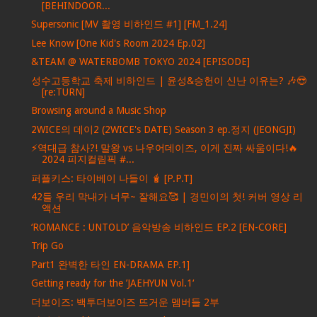
[BEHINDOOR...
Supersonic [MV 촬영 비하인드 #1] [FM_1.24]
Lee Know [One Kid's Room 2024 Ep.02]
&TEAM @ WATERBOMB TOKYO 2024 [EPISODE]
성수고등학교 축제 비하인드 | 윤성&승헌이 신난 이유는? 🎶😎
[re:TURN]
Browsing around a Music Shop
2WICE의 데이2 (2WICE's DATE) Season 3 ep.정지 (JEONGJI)
⚡역대급 참사?! 말왕 vs 나우어데이즈, 이게 진짜 싸움이다!🔥
2024 피지컬림픽 #...
퍼플키스: 타이베이 나들이 🧋 [P.P.T]
42들 우리 막내가 너무~ 잘해요🥰 | 경민이의 첫! 커버 영상 리
액션
‘ROMANCE : UNTOLD’ 음악방송 비하인드 EP.2 [EN-CORE]
Trip Go
Part1 완벽한 타인 EN-DRAMA EP.1]
Getting ready for the ’JAEHYUN Vol.1‘
더보이즈: 백투더보이즈 뜨거운 멤버들 2부