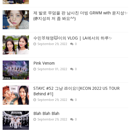
제 발로 무덤을 판 남사친 더빙 GRWM with 윤지성✨
(@지성씌 저 좀 봐요^^)
수민🐰채영🐱이의 VLOG | LA에서의 하루✨
September 29, 2022
0
Pink Venom
September 01, 2022
0
STAYC #52 그냥 💩이요! [KCON 2022 US TOUR
Behind #1]
September 29, 2022
0
Blah Blah Blah
September 29, 2022
0