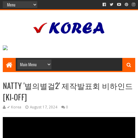
NATTY '별의별걸2' 제작발표회 비하인드
[KI-OFF]
✔ Korea
August 17, 2024
0