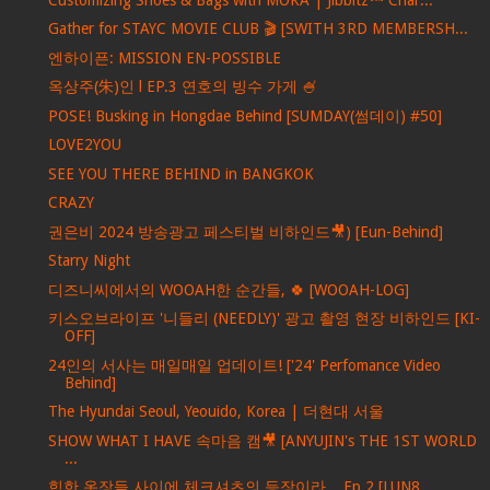
Gather for STAYC MOVIE CLUB 🎬 [SWITH 3RD MEMBERSH...
엔하이픈: MISSION EN-POSSIBLE
옥상주(朱)인 l EP.3 연호의 빙수 가게 🍧
POSE! Busking in Hongdae Behind [SUMDAY(썸데이) #50]
LOVE2YOU
SEE YOU THERE BEHIND in BANGKOK
CRAZY
권은비 2024 방송광고 페스티벌 비하인드🎥) [Eun-Behind]
Starry Night
디즈니씨에서의 WOOAH한 순간들, 🍀 [WOOAH-LOG]
키스오브라이프 '니들리 (NEEDLY)' 광고 촬영 현장 비하인드 [KI-
OFF]
24인의 서사는 매일매일 업데이트! ['24' Perfomance Video
Behind]
The Hyundai Seoul, Yeouido, Korea | 더현대 서울
SHOW WHAT I HAVE 속마음 캠🎥 [ANYUJIN's THE 1ST WORLD
...
힙한 옷장들 사이에 체크셔츠의 등장이라... Ep.2 [LUN8