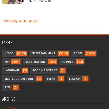
Tweets by @IIIIIIIIHOT
LABELS
(6385)
(5166)
(1765)
VIDEO
ENTERTAINMENT
ZOOM
(694)
(257)
(12)
MV
DESTINATION
AD POST
(7)
(3)
LANGUAGE
FOOD & BEVERAGE
(2)
(1)
(1)
INSTRUCTION TOOL
EVENT
LEGEND
(1)
PIN
ARCHIVE
►
2026
(17)