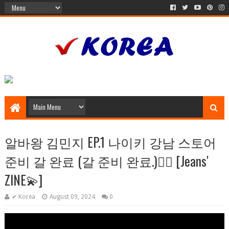
알바왕 김민지 EP.1 나이키 강남 스토어
준비 갈 완료 (갈 준비 완료.)🏃‍♀️ [Jeans'
ZINE💫]
✔ Korea
August 09, 2024
0