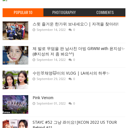
POPULAR 10
PHOTOGRAPHY
COMMENTS
스윗 즐거운 한가위 보내세요🌕 | 자객을 찾아라!
September 14, 2022
0
제 발로 무덤을 판 남사친 더빙 GRWM with 윤지성✨
(@지성씌 저 좀 봐요^^)
September 14, 2022
0
수민🐰채영🐱이의 VLOG | LA에서의 하루✨
September 29, 2022
0
Pink Venom
September 01, 2022
0
STAYC #52 그냥 💩이요! [KCON 2022 US TOUR
Behind #1]