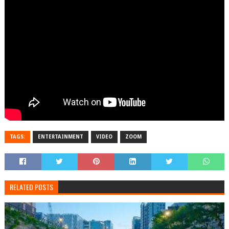
TAGS:
ENTERTAINMENT
VIDEO
ZOOM
RELATED POSTS