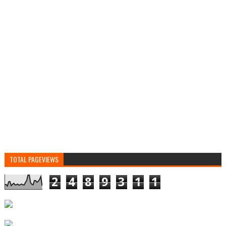
TOTAL PAGEVIEWS
2
4
8
9
3
1
1